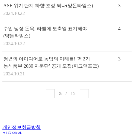
ASF 위기 단계 하향 조정 되나(양돈타임스)
3
2024.10.22
수입 냉장 돈육, 라벨에 도축일 표기해야
4
(양돈타임스)
2024.10.22
청년의 아이디어로 농업의 미래를! ‘제2기
3
농식품부 2030 자문단’ 공개 모집(피그앤포크)
2024.10.21
5
/
15
개인정보취급방침
이용약관