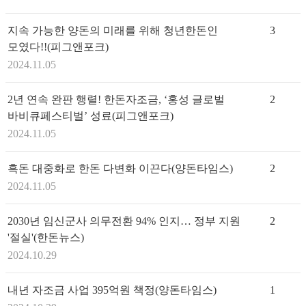
지속 가능한 양돈의 미래를 위해 청년한돈인
3
모였다!!(피그앤포크)
2024.11.05
2년 연속 완판 행렬! 한돈자조금, ‘홍성 글로벌
2
바비큐페스티벌’ 성료(피그앤포크)
2024.11.05
흑돈 대중화로 한돈 다변화 이끈다(양돈타임스)
2
2024.11.05
2030년 임신군사 의무전환 94% 인지… 정부 지원
2
'절실'(한돈뉴스)
2024.10.29
내년 자조금 사업 395억원 책정(양돈타임스)
1