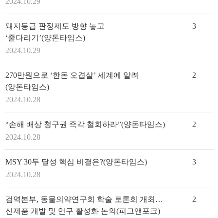
2024.10.29
돼지등급 판정제도 방향 놓고
3
‘줄다리기’(양돈타임스)
2024.10.29
270만원으로 ‘한돈 오겹살’ 세계에 알려
2
(양돈타임스)
2024.10.28
“손해 배상 청구권 즉각 철회하라”(양돈타임스)
2
2024.10.28
MSY 30두 달성 핵심 비결은?(양돈타임스)
3
2024.10.28
검역본부, 동물의약연구회 학술 토론회 개최…
2
신제품 개발 및 연구 활성화 논의(피그앤포크)