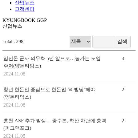
산업뉴스
고객센터
KYUNGBOOK GGP
산업뉴스
Total : 298
임신돈 군사 의무화 5년 앞으로…농가는 도입
3
주저(양돈타임스)
2024.11.08
청년 한돈인 중심으로 한돈업 ‘리빌딩’해야
2
(양돈타임스)
2024.11.08
홍천 ASF 추가 발생… 중수본, 확산 차단에 총력
2
(피그앤포크)
2024.11.05