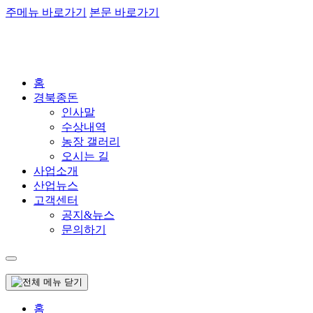
주메뉴 바로가기
본문 바로가기
홈
경북종돈
인사말
수상내역
농장 갤러리
오시는 길
사업소개
산업뉴스
고객센터
공지&뉴스
문의하기
홈