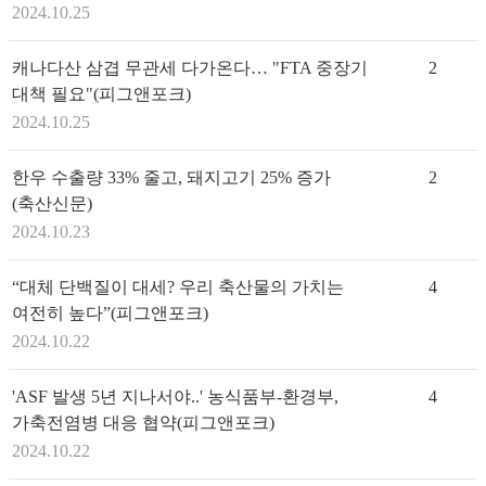
2024.10.25
캐나다산 삼겹 무관세 다가온다… "FTA 중장기
2
대책 필요"(피그앤포크)
2024.10.25
한우 수출량 33% 줄고, 돼지고기 25% 증가
2
(축산신문)
2024.10.23
“대체 단백질이 대세? 우리 축산물의 가치는
4
여전히 높다”(피그앤포크)
2024.10.22
'ASF 발생 5년 지나서야..' 농식품부-환경부,
4
가축전염병 대응 협약(피그앤포크)
2024.10.22