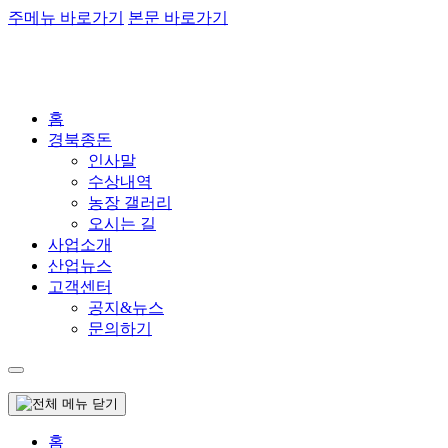
주메뉴 바로가기
본문 바로가기
홈
경북종돈
인사말
수상내역
농장 갤러리
오시는 길
사업소개
산업뉴스
고객센터
공지&뉴스
문의하기
홈