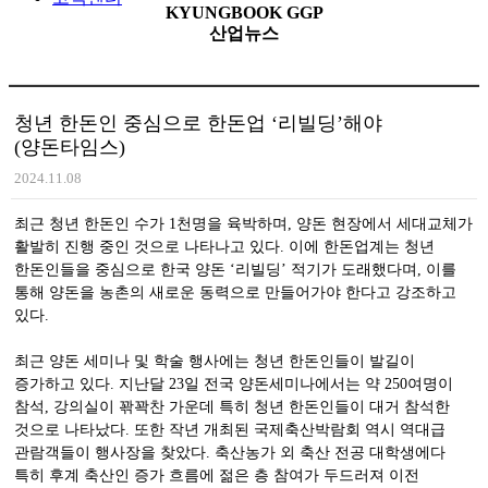
KYUNGBOOK GGP
산업뉴스
청년 한돈인 중심으로 한돈업 ‘리빌딩’해야
(양돈타임스)
2024.11.08
최근 청년 한돈인 수가 1천명을 육박하며, 양돈 현장에서 세대교체가
활발히 진행 중인 것으로 나타나고 있다. 이에 한돈업계는 청년
한돈인들을 중심으로 한국 양돈 ‘리빌딩’ 적기가 도래했다며, 이를
통해 양돈을 농촌의 새로운 동력으로 만들어가야 한다고 강조하고
있다.
최근 양돈 세미나 및 학술 행사에는 청년 한돈인들이 발길이
증가하고 있다. 지난달 23일 전국 양돈세미나에서는 약 250여명이
참석, 강의실이 꽊꽉찬 가운데 특히 청년 한돈인들이 대거 참석한
것으로 나타났다. 또한 작년 개최된 국제축산박람회 역시 역대급
관람객들이 행사장을 찾았다. 축산농가 외 축산 전공 대학생에다
특히 후계 축산인 증가 흐름에 젊은 층 참여가 두드러져 이전