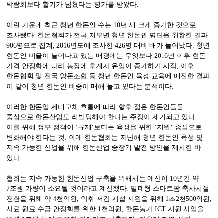
박람회보다 활기가 넘쳤다는 평가를 받았다.
이런 가운데 최근 청년 한돈인 수는 10년 새 크게 증가한 것으로
조사됐다. 한돈협회가 전국 지부별 청년 한돈인 명단을 취합한 결과
906명으로 집계, 2016년도에 조사한 426명 대비 배가 늘어났다. 청년
한돈인 비율이 늘어나고 있는 배경에는 무엇보다 2016년 이후 한돈
가격 안정화에 따라 농장에 후계자 유입이 증가하기 시작, 이후
한돈협회 및 전국 양돈조합 등 청년 한돈인 육성 교육에 매진한 결과
이 같이 청년 한돈인 비중이 매해 늘고 있다는 분석이다.
이러한 한돈업 세대교체 흐름에 따라 향후 젊은 한돈인들을
중심으로 한돈산업도 리빌딩해야 한다는 주장이 제기되고 있다.
이를 위해 정부 정책이 ‘규제’보다는 육성을 위한 ‘지원’ 중심으로
변화해야 한다는 것. 이에 한돈협회는 지난해 청년 한돈인 육성 및
지속 가능한 산업을 위해 한돈산업 중장기 발전 방안을 제시한 바
있다.
협회는 지속 가능한 한돈산업 구축을 위해서는 예산이 10년간 약
7조원 가량이 소요될 것이라고 계산했다. 밀폐형 스마트팜 축사시설
전환을 위해 약 4천억원, 악취 저감 지설 지원을 위해 1조2천500억원,
사료 원료 수급 안정화를 위한 1천억원, 한돈농가 ICT 지원 사업을