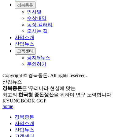
경북종돈
인사말
수상내역
농장 갤러리
오시는 길
사업소개
산업뉴스
고객센터
공지&뉴스
문의하기
Copyright © 경북종돈. All rights reserved.
산업뉴스
경북종돈
은 '우리나라 현실에 맞는
최고의
한국형 종돈생산
을 위하여 연구 노력합니다.
KYUNGBOOK GGP
home
경북종돈
사업소개
산업뉴스
고객센터